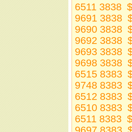
6511 3838 $
9691 3838 
9690 3838 
9692 3838 
9693 3838 
9698 3838 
6515 8383 
9748 8383 
6512 8383 
6510 8383 
6511 8383 $
9697 8383 