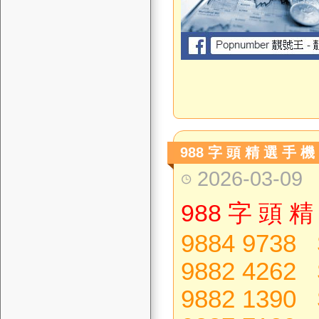
988 字 頭 精 選 手 機 
2026-03-09
988
字 頭 精 
9884 9738 
9882 4262 
9882 1390 