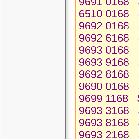
9691 0168 
6510 0168 
9692 0168 
9692 6168 
9693 0168 
9693 9168 
9692 8168 
9690 0168 
9699 1168 
9693 3168 
9693 8168 
9693 2168 