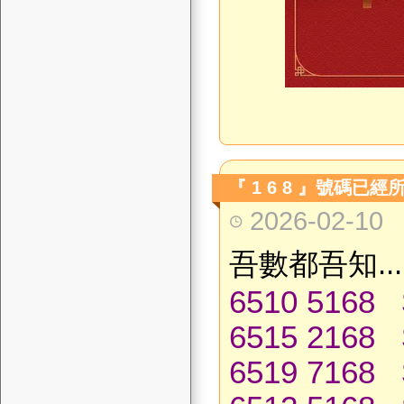
『 1 6 8 』號碼已
2026-02-10
吾數都吾知..
6510 5168 
6515 2168 
6519 7168 