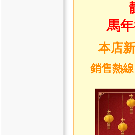
馬年
本店新
銷售熱線: 8