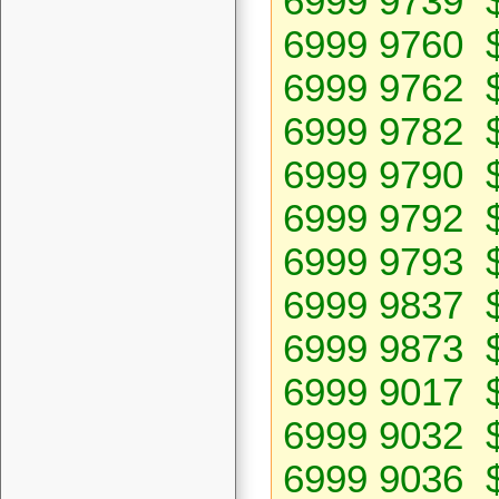
6999 9739 
6999 9760 
6999 9762 
6999 9782 
6999 9790 
6999 9792 
6999 9793 
6999 9837 
6999 9873 
6999 9017 
6999 9032 
6999 9036 