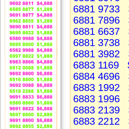
6881 9733 
6881 7896 
6881 6637 
6881 3738 
6881 3982 
6883 1169 
6884 4696 
6883 1992 
6883 1996 
6883 2139 
6883 2212 