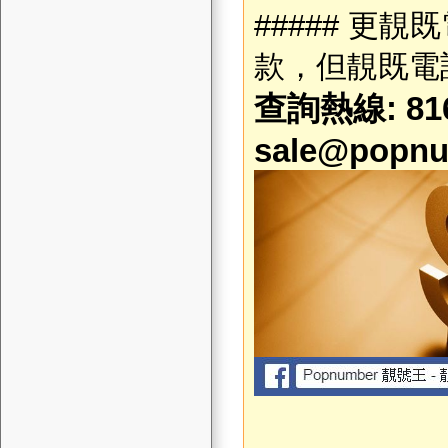
##### 更
款，但靚既電話 
查詢熱線: 816
sale@popnu