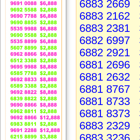
6883 2669 
6883 2162 
6883 2381 
6882 6997 
6882 2921 
6881 2696 
6881 2632 
6881 8767 
6881 8733 
6881 8373 
6883 2329 
6883 3236 