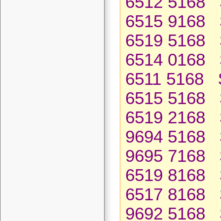
6512 5168 
6515 9168 
6519 5168 
6514 0168 
6511 5168 
6515 5168 
6519 2168 
9694 5168 
9695 7168 
6519 8168 
6517 8168 
9692 5168 