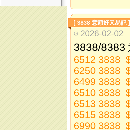
[ 3838 意頭好又易記 
2026-02-02
3838/8383
6512 3838 
6250 3838 
6499 3838 
6510 3838 
6513 3838 
6515 3838 
6990 3838 