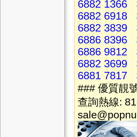
6882 1366 
6882 6918 
6882 3839 
6886 8396 
6886 9812 
6882 3699 
6881 7817 
### 優質靚
查詢熱線: 81
sale@popnu