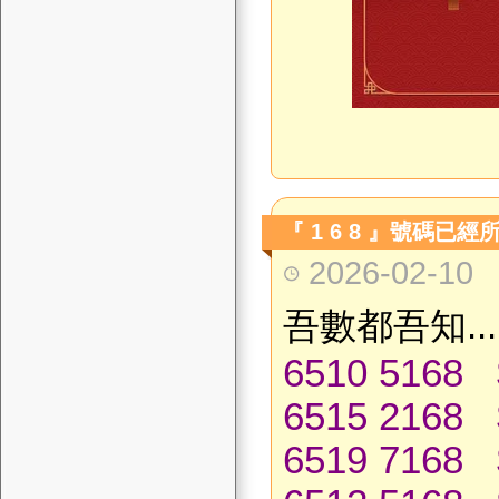
『 1 6 8 』號碼已
2026-02-10
吾數都吾知..
6510 5168 
6515 2168 
6519 7168 