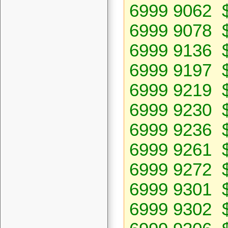
6999 9062 
6999 9078 
6999 9136 
6999 9197 
6999 9219 
6999 9230 
6999 9236 
6999 9261 
6999 9272 
6999 9301 
6999 9302 