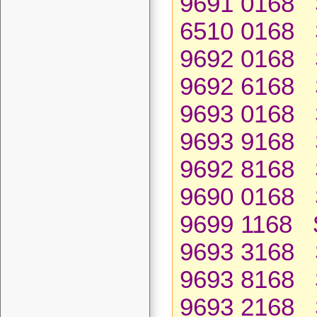
9691 0168 
6510 0168 
9692 0168 
9692 6168 
9693 0168 
9693 9168 
9692 8168 
9690 0168 
9699 1168 
9693 3168 
9693 8168 
9693 2168 