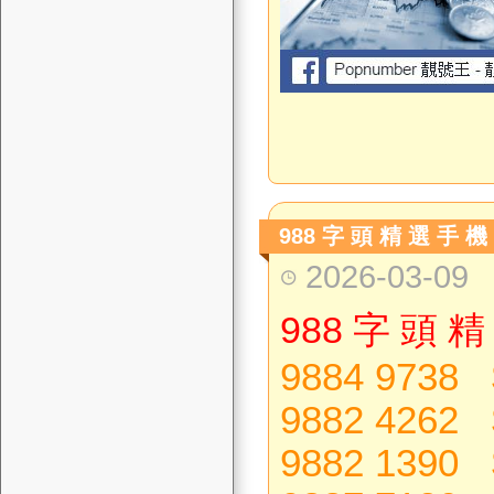
988 字 頭 精 選 手 機 
2026-03-09
988
字 頭 精 
9884 9738 
9882 4262 
9882 1390 