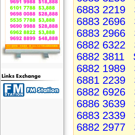
6883 2219 
6883 2696 
6883 2966 
6882 6322 
6882 3811 
6882 1989 
6881 2239 
6882 6926 
6886 3639 
6883 2339 
6882 2977 