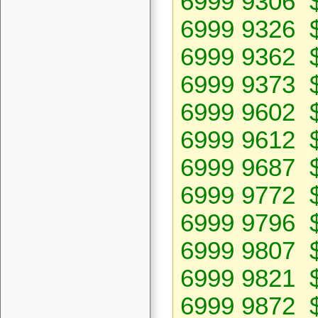
6999 9306 
6999 9326 
6999 9362 
6999 9373 
6999 9602 
6999 9612 
6999 9687 
6999 9772 
6999 9796 
6999 9807 
6999 9821 
6999 9872 