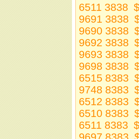
6511 3838 $
9691 3838 
9690 3838 
9692 3838 
9693 3838 
9698 3838 
6515 8383 
9748 8383 
6512 8383 
6510 8383 
6511 8383 $
9697 8383 