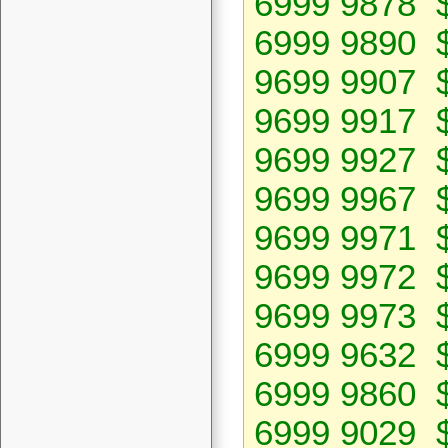
6999 9878 
6999 9890 
9699 9907 
9699 9917 
9699 9927 
9699 9967 
9699 9971 
9699 9972 
9699 9973 
6999 9632 
6999 9860 
6999 9029 