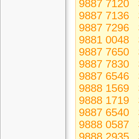
9887 7120 
9887 7136 
9887 7296 
9881 0048 
9887 7650 
9887 7830 
9887 6546 
9888 1569 
9888 1719 
9887 6540 
9888 0587 
9888 2935 