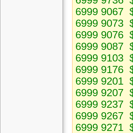
6999 9736 
6999 9067 
6999 9073 
6999 9076 
6999 9087 
6999 9103 
6999 9176 
6999 9201 
6999 9207 
6999 9237 
6999 9267 
6999 9271 