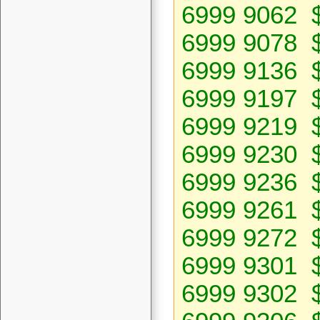
6999 9062 
6999 9078 
6999 9136 
6999 9197 
6999 9219 
6999 9230 
6999 9236 
6999 9261 
6999 9272 
6999 9301 
6999 9302 