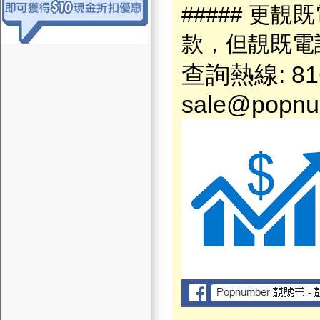
##### 更
款，但靚既電話 
查詢熱線: 81
sale@popnu