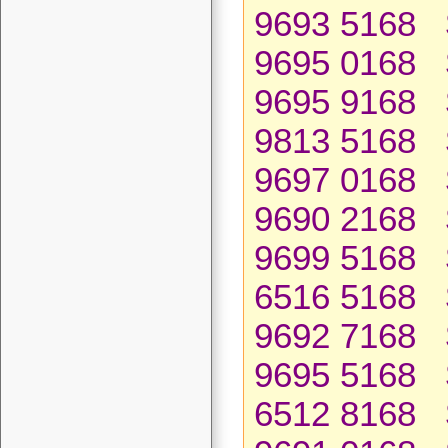
9693 5168 
9695 0168 
9695 9168 
9813 5168 
9697 0168 
9690 2168 
9699 5168 
6516 5168 
9692 7168 
9695 5168 
6512 8168 