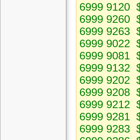
6999 9120 
6999 9260 
6999 9263 
6999 9022 
6999 9081 
6999 9132 
6999 9202 
6999 9208 
6999 9212 
6999 9281 
6999 9283 