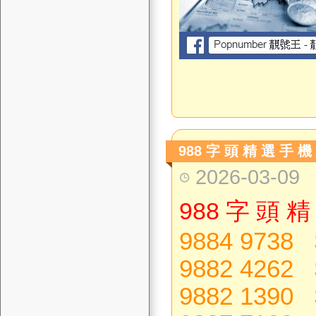
988 字 頭 精 選 手 機 
2026-03-09
988
字 頭 精 
9884 9738 
9882 4262 
9882 1390 