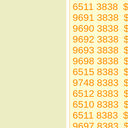
6511 3838 $
9691 3838 
9690 3838 
9692 3838 
9693 3838 
9698 3838 
6515 8383 
9748 8383 
6512 8383 
6510 8383 
6511 8383 $
9697 8383 