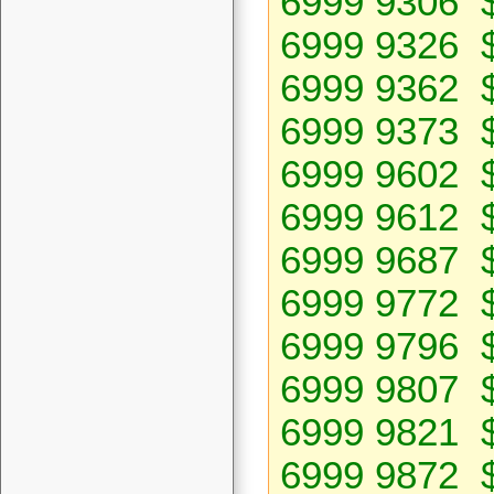
6999 9306 
6999 9326 
6999 9362 
6999 9373 
6999 9602 
6999 9612 
6999 9687 
6999 9772 
6999 9796 
6999 9807 
6999 9821 
6999 9872 