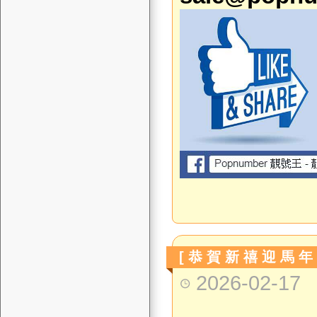
[ 恭 賀 新 禧 迎 馬 年 
2026-02-17