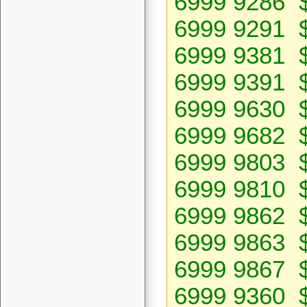
6999 9286 
6999 9291 
6999 9381 
6999 9391 
6999 9630 
6999 9682 
6999 9803 
6999 9810 
6999 9862 
6999 9863 
6999 9867 
6999 9360 