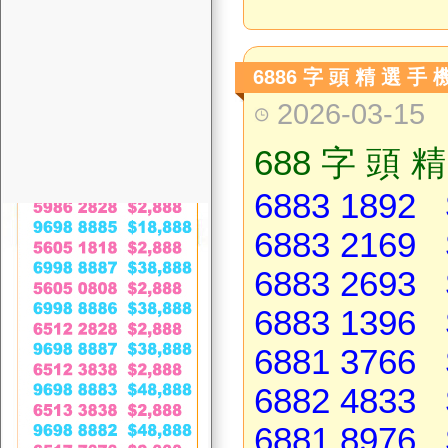
6886 字 頭 精 選 手 機
2026-03-15
688 字 頭 精
6883 1892 
6883 2169 
6883 2693 
6883 1396 
6881 3766 
6882 4833 
6881 8976 