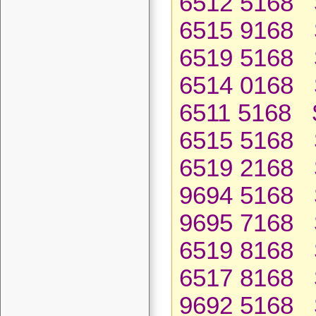
6512 5168 
6515 9168 
6519 5168 
6514 0168 
6511 5168 
6515 5168 
6519 2168 
9694 5168 
9695 7168 
6519 8168 
6517 8168 
9692 5168 