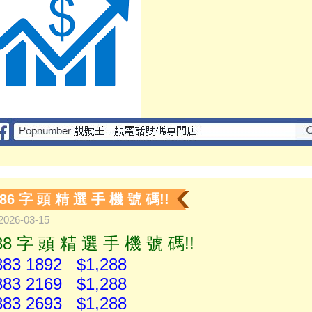
886 字 頭 精 選 手 機 號 碼!!
2026-03-15
88 字 頭 精 選 手 機 號 碼!!
883 1892 $1,288
883 2169 $1,288
883 2693 $1,288