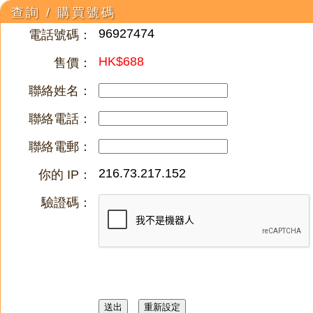
查詢 / 購買號碼
96927474
電話號碼：
HK$688
售價：
聯絡姓名：
聯絡電話：
聯絡電郵：
216.73.217.152
你的 IP：
驗證碼：