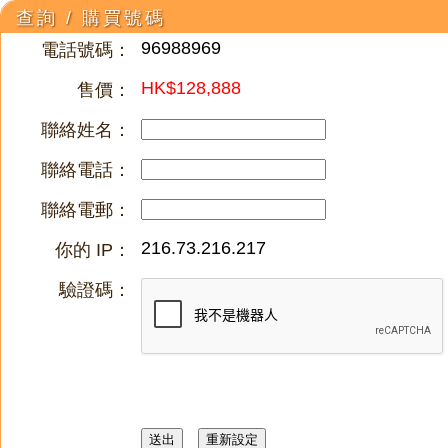
查詢 / 購買號碼
96988969
電話號碼：
HK$128,888
售價：
聯絡姓名：
聯絡電話：
聯絡電郵：
216.73.216.217
你的 IP：
驗證碼：