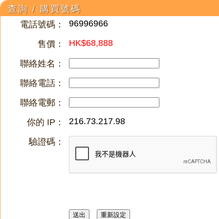
查詢 / 購買號碼
96996966
電話號碼：
HK$68,888
售價：
聯絡姓名：
聯絡電話：
聯絡電郵：
216.73.217.98
你的 IP：
驗證碼：