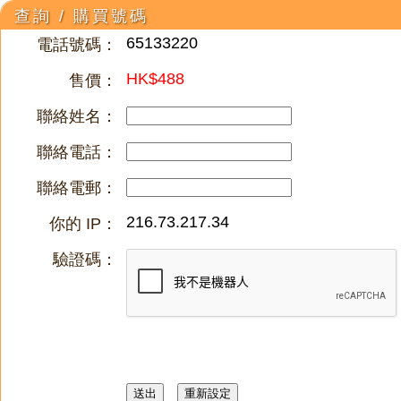
查詢 / 購買號碼
65133220
電話號碼：
HK$488
售價：
聯絡姓名：
聯絡電話：
聯絡電郵：
216.73.217.34
你的 IP：
驗證碼：