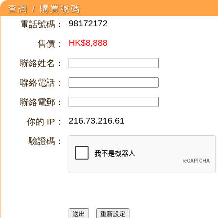
查詢 / 購買號碼
98172172
電話號碼：
HK$8,888
售價：
聯絡姓名：
聯絡電話：
聯絡電郵：
216.73.216.61
你的 IP：
驗證碼：