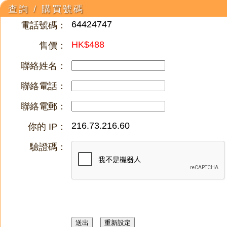
查詢 / 購買號碼
64424747
電話號碼：
HK$488
售價：
聯絡姓名：
聯絡電話：
聯絡電郵：
216.73.216.60
你的 IP：
驗證碼：