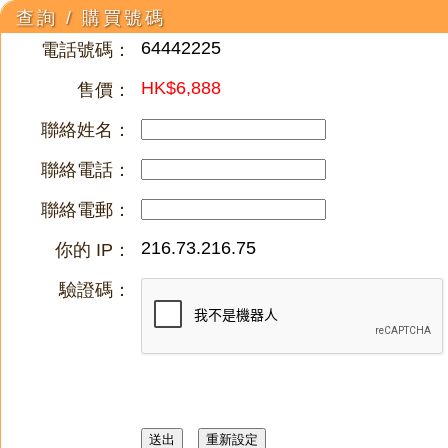
查詢 / 購買號碼
64442225
電話號碼：
HK$6,888
售價：
聯絡姓名：
聯絡電話：
聯絡電郵：
216.73.216.75
你的 IP：
驗證碼：