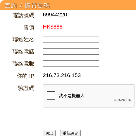
查詢 / 購買號碼
69944220
電話號碼：
HK$888
售價：
聯絡姓名：
聯絡電話：
聯絡電郵：
216.73.216.153
你的 IP：
驗證碼：