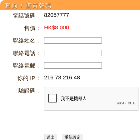
查詢 / 購買號碼
82057777
電話號碼：
HK$8,000
售價：
聯絡姓名：
聯絡電話：
聯絡電郵：
216.73.216.48
你的 IP：
驗證碼：