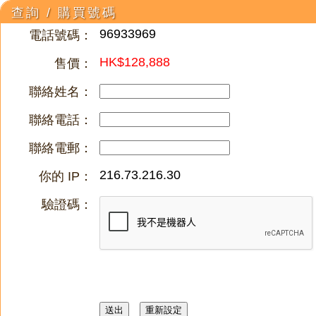
查詢 / 購買號碼
96933969
電話號碼：
HK$128,888
售價：
聯絡姓名：
聯絡電話：
聯絡電郵：
216.73.216.30
你的 IP：
驗證碼：