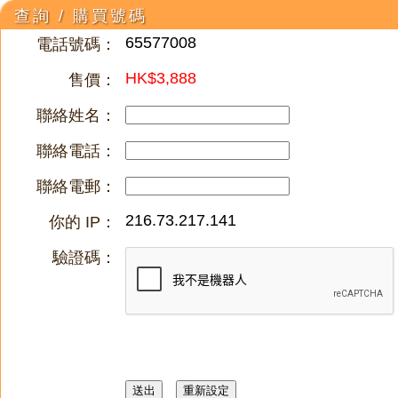
查詢 / 購買號碼
65577008
電話號碼：
HK$3,888
售價：
聯絡姓名：
聯絡電話：
聯絡電郵：
216.73.217.141
你的 IP：
驗證碼：