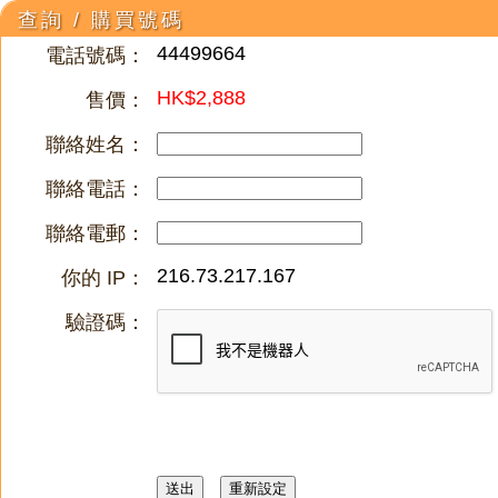
查詢 / 購買號碼
44499664
電話號碼：
HK$2,888
售價：
聯絡姓名：
聯絡電話：
聯絡電郵：
216.73.217.167
你的 IP：
驗證碼：