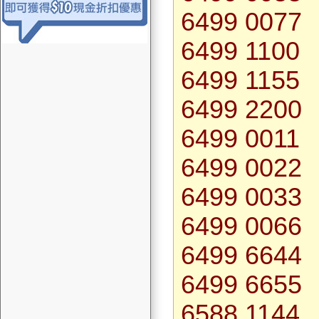
6499 0077 
6499 1100 
6499 1155 
6499 2200 
6499 0011 
6499 0022 
6499 0033 
6499 0066 
6499 6644 
6499 6655 
6588 1144 