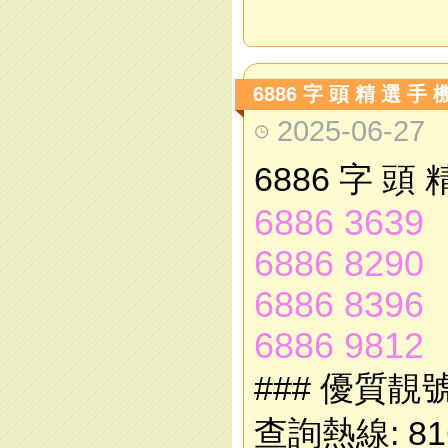
6886 字 頭 精 選 手 機
2025-06-27
6886
字 頭 精
6886 3639 
6886 8290 
6886 8396 
6886 9812 
### 優質靚
查詢熱線: 81