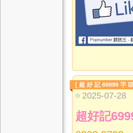
[ 超 好 記 69999 字 
2025-07-28
超好記69