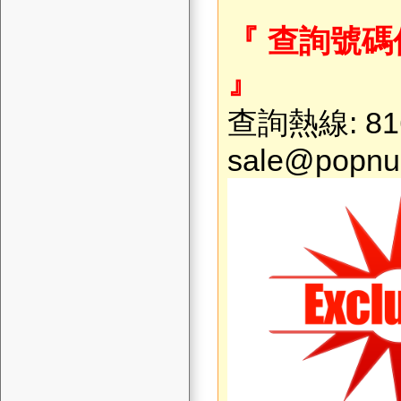
『 查詢號碼
』
查詢熱線: 81
sale@popnu