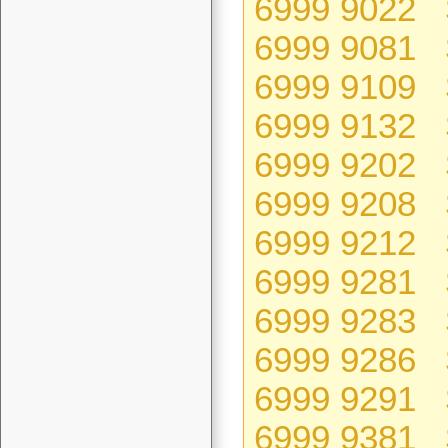
6999 9022 
6999 9081 
6999 9109 
6999 9132 
6999 9202 
6999 9208 
6999 9212 
6999 9281 
6999 9283 
6999 9286 
6999 9291 
6999 9381 