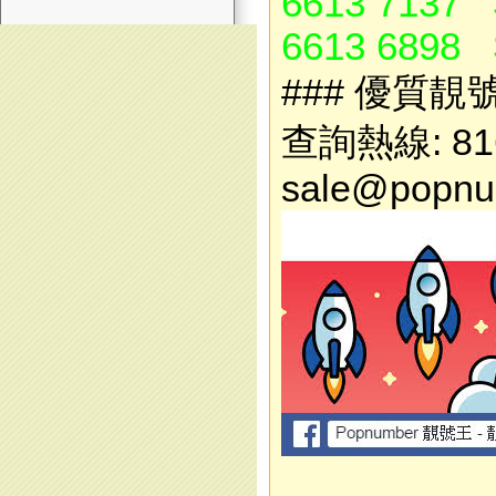
6613 7137 
6613 6898 
### 優質靚
查詢熱線: 81
sale@popnu