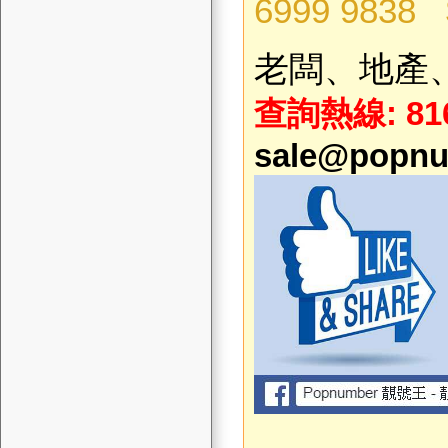
6999 9838 
老闆、地產
查詢熱線
: 
sale@popnu