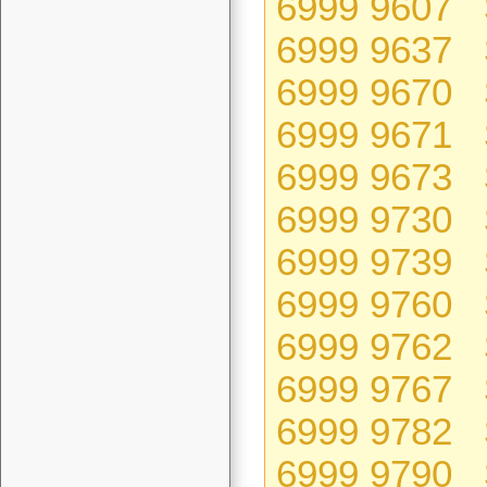
6999 9607 
6999 9637 
6999 9670 
6999 9671 
6999 9673 
6999 9730 
6999 9739 
6999 9760 
6999 9762 
6999 9767 
6999 9782 
6999 9790 