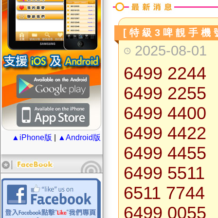
[ 特 級 3 啤 靚 手 機 
2025-08-01
6499 2244 
6499 2255 
6499 4400 
6499 4422 
▲iPhone版
|
▲Android版
6499 4455 
6499 5511 
6511 7744 
6499 0055 