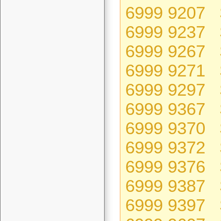
6999 9207 
6999 9237 
6999 9267 
6999 9271 
6999 9297 
6999 9367 
6999 9370 
6999 9372 
6999 9376 
6999 9387 
6999 9397 