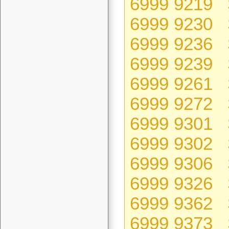
6999 9219 
6999 9230 
6999 9236 
6999 9239 
6999 9261 
6999 9272 
6999 9301 
6999 9302 
6999 9306 
6999 9326 
6999 9362 
6999 9373 