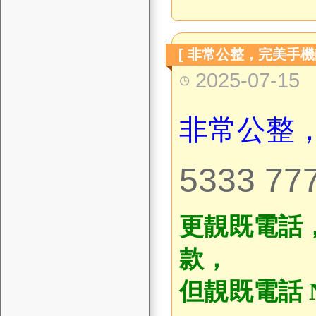
[ 非常公整，完美手機
2025-07-15
非常公整，A
5333 77
更靚既電話
款，
但靚既電話 