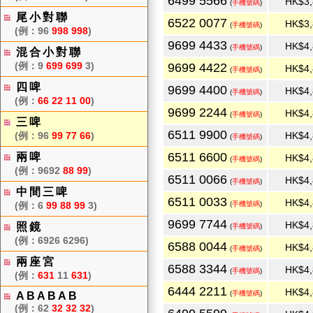
6499 5566
HK$3,
(
手機號碼
)
尾小對聯
6522 0077
HK$3,
(
手機號碼
)
(例：96
998 998
)
9699 4433
HK$4,
(
手機號碼
)
混合小對聯
(例：9
699 699
3)
9699 4422
HK$4,
(
手機號碼
)
四啤
9699 4400
HK$4,
(
手機號碼
)
(例：
66 22 11 00
)
9699 2244
HK$4,
(
手機號碼
)
三啤
6511 9900
(例：96
99 77 66
)
HK$4,
(
手機號碼
)
6511 6600
兩啤
HK$4,
(
手機號碼
)
(例：9692
88 99
)
6511 0066
HK$4,
(
手機號碼
)
中間三啤
6511 0033
HK$4,
(例：6
99 88 99
3)
(
手機號碼
)
9699 7744
HK$4,
照鏡
(
手機號碼
)
(例：6926 6296)
6588 0044
HK$4,
(
手機號碼
)
兩座宮
6588 3344
HK$4,
(
手機號碼
)
(例：
631
11
631
)
6444 2211
HK$4,
(
手機號碼
)
ABABAB
(例：62
32 32 32
)