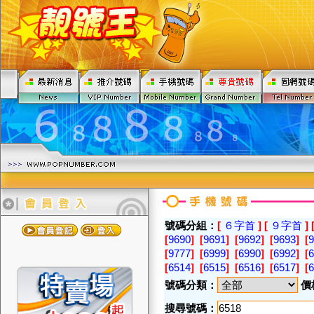
號碼分組：
[
６字首
]
[
９字首
]
[
9690
]
[
9691
]
[
9692
]
[
9693
]
[
9
[
9777
]
[
6999
]
[
6990
]
[
6992
]
[
6
[
6514
]
[
6515
]
[
6516
]
[
6517
]
[
6
號碼分類：
價
搜尋號碼：