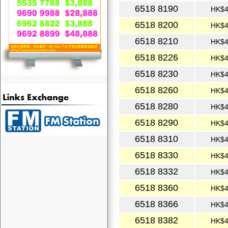
6518 8190
HK$4
6518 8200
HK$4
6518 8210
HK$4
6518 8226
HK$4
6518 8230
HK$4
6518 8260
HK$4
6518 8280
HK$4
6518 8290
HK$4
6518 8310
HK$4
6518 8330
HK$4
6518 8332
HK$4
6518 8360
HK$4
6518 8366
HK$4
6518 8382
HK$4