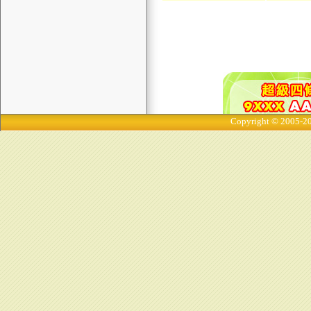
Copyright © 2005-20