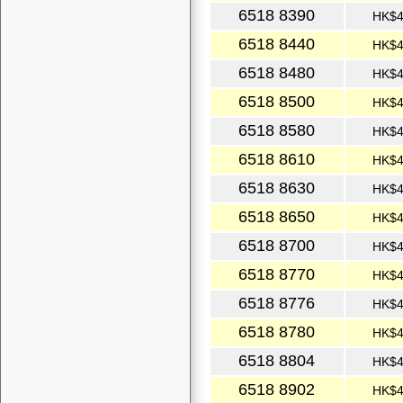
6518 8390
HK$4
6518 8440
HK$4
6518 8480
HK$4
6518 8500
HK$4
6518 8580
HK$4
6518 8610
HK$4
6518 8630
HK$4
6518 8650
HK$4
6518 8700
HK$4
6518 8770
HK$4
6518 8776
HK$4
6518 8780
HK$4
6518 8804
HK$4
6518 8902
HK$4