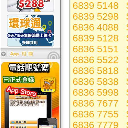
6839 5148 
6839 5298 
6836 4088 
6839 5128 
6836 5151 
6836 5522 
6836 5818 
6836 5838 
6836 5998 
6836 7677 
6836 7755 
6836 7779 