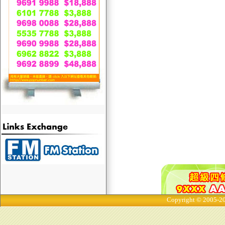
Copyright © 2005-20