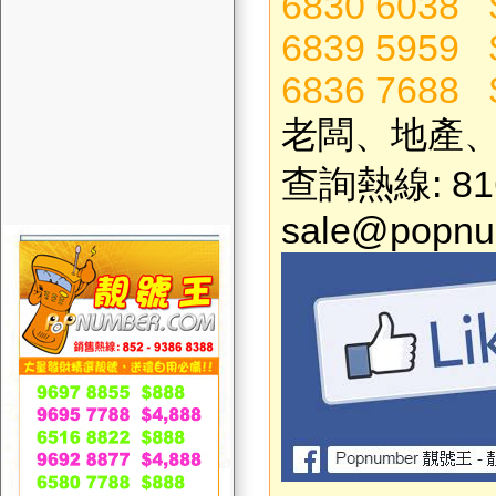
6830 6038 
6839 5959 
6836 7688 
老闆、地產、
查詢熱線: 81
sale@popnu