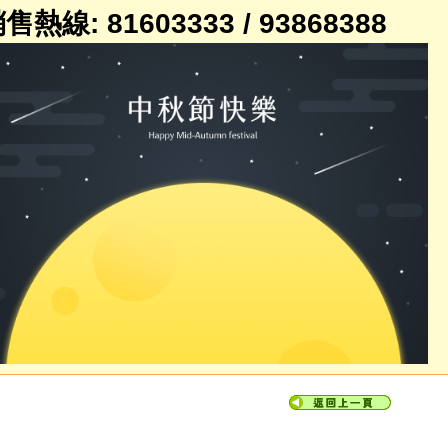
售熱線: 81603333 / 93868388