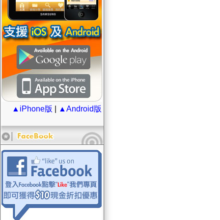
▲iPhone版
|
▲Android版