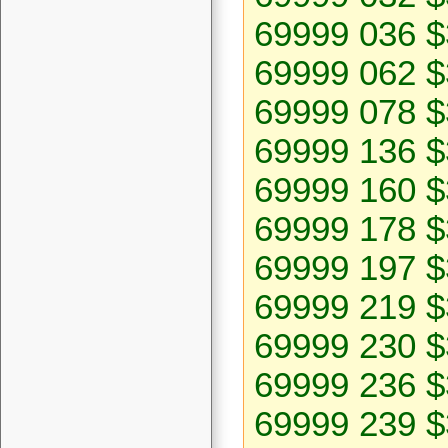
69999 036 $
69999 062 $
69999 078 $
69999 136 $
69999 160 $
69999 178 $
69999 197 $
69999 219 $
69999 230 $
69999 236 $
69999 239 $