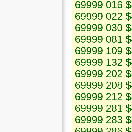
69999 016 $
69999 022 $
69999 030 $
69999 081 $
69999 109 $
69999 132 $
69999 202 $
69999 208 $
69999 212 $
69999 281 $
69999 283 $
69999 286 $