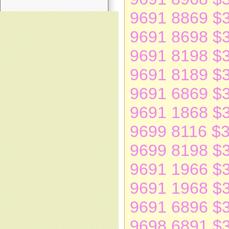
9691 8869 $
9691 8698 $
9691 8198 $
9691 8189 $
9691 6869 $
9691 1868 $
9699 8116 $3
9699 8198 $
9691 1966 $
9691 1968 $
9691 6896 $
9698 6891 $