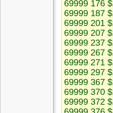
69999 176 $
69999 187 $
69999 201 $
69999 207 $
69999 237 $
69999 267 $
69999 271 $
69999 297 $
69999 367 $
69999 370 $
69999 372 $
69999 376 $