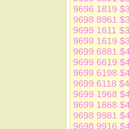
9696 1819 $
9698 8961 $
9699 1611 $3
9699 1619 $
9699 6881 $
9699 6619 $
9699 6198 $
9699 6118 $4
9699 1968 $
9699 1868 $
9698 9981 $
9698 9916 $