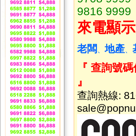
9816 9999
來電顯示
老闆
地產
、
、
『 查詢號碼
』
查詢熱線: 81
sale@popnu