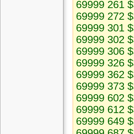
69999 261 $
69999 272 $
69999 301 $
69999 302 $
69999 306 $
69999 326 $
69999 362 $
69999 373 $
69999 602 $
69999 612 $
69999 649 $
69999 687 $