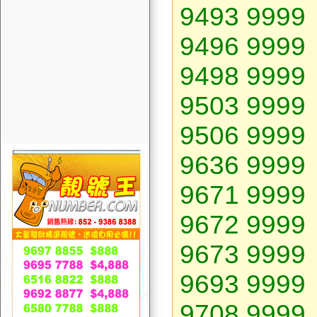
9493 9999
9496 9999
9498 9999
9503 9999
9506 9999
9636 9999
9671 9999
9672 9999
9673 9999
9693 9999
9708 9999