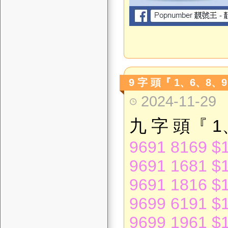
9 字 頭『 1、6、8、9
2024-11-29
九 字 頭
『
1
9691 8169 $
9691 1681 $
9691 1816 $
9699 6191 $
9699 1961 $