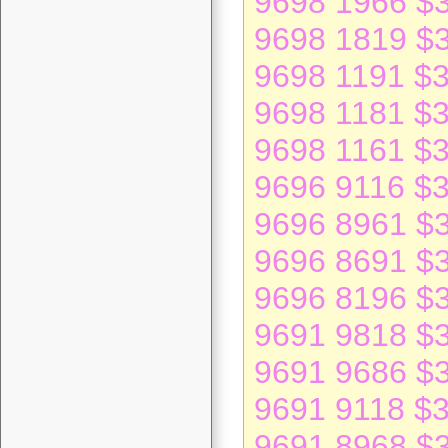
9698 1966 $
9698 1819 $
9698 1191 $3
9698 1181 $3
9698 1161 $3
9696 9116 $3
9696 8961 $
9696 8691 $
9696 8196 $
9691 9818 $
9691 9686 $
9691 9118 $3
9691 8968 $