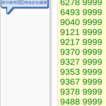
6278 9999
6493 9999
9040 9999
9121 9999
9217 9999
9370 9999
9327 9999
9353 9999
9367 9999
9378 9999
9488 9999