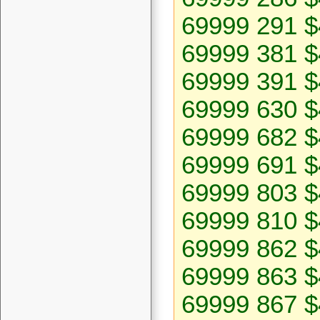
69999 291 $
69999 381 $
69999 391 $
69999 630 $
69999 682 $
69999 691 $
69999 803 $
69999 810 $
69999 862 $
69999 863 $
69999 867 $