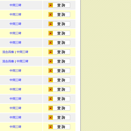
中間三啤
中間三啤
中間三啤
中間三啤
中間三啤
混合四條
|
中間三啤
混合四條
|
中間三啤
中間三啤
中間三啤
中間三啤
中間三啤
中間三啤
中間三啤
中間三啤