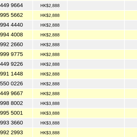
449 9664
HK$2,888
995 5662
HK$2,888
994 4440
HK$2,888
994 4008
HK$2,888
992 2660
HK$2,888
999 9775
HK$2,888
449 9226
HK$2,888
991 1448
HK$2,888
550 0226
HK$2,888
449 9667
HK$2,888
998 8002
HK$3,888
995 5001
HK$3,888
993 3660
HK$3,888
992 2993
HK$3,888