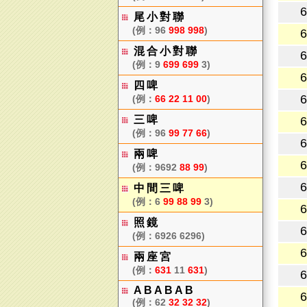
6
尾小對聯
(例：96
998 998
)
6
混合小對聯
6
(例：9
699 699
3)
6
四啤
6
(例：
66 22 11 00
)
三啤
6
(例：96
99 77 66
)
6
兩啤
6
(例：9692
88 99
)
6
中間三啤
(例：6
99 88 99
3)
6
照鏡
6
(例：6926 6296)
6
兩座宮
(例：
631
11
631
)
6
ABABAB
6
(例：62
32 32 32
)