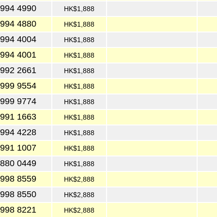
994 4990
HK$1,888
994 4880
HK$1,888
994 4004
HK$1,888
994 4001
HK$1,888
992 2661
HK$1,888
999 9554
HK$1,888
999 9774
HK$1,888
991 1663
HK$1,888
994 4228
HK$1,888
991 1007
HK$1,888
880 0449
HK$1,888
998 8559
HK$2,888
998 8550
HK$2,888
998 8221
HK$2,888