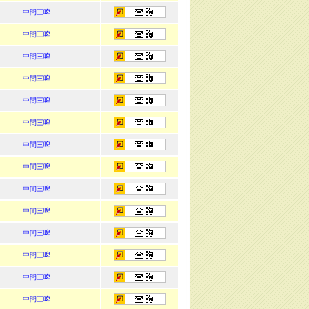
中間三啤
中間三啤
中間三啤
中間三啤
中間三啤
中間三啤
中間三啤
中間三啤
中間三啤
中間三啤
中間三啤
中間三啤
中間三啤
中間三啤