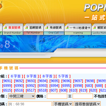
分組：
[
６字首
]
[
９字首
]
[
８字首
]
[
５字首
]
]
[
9691
]
[
9692
]
[
9693
]
[
9694
]
[
9695
]
[
9696
]
[
9697
]
[
9698
]
[
9699
]
[
6999
]
[
6990
]
[
6992
]
[
6993
]
[
6994
]
[
6995
]
[
6998
]
[
683
]
[
688
]
[
]
[
6515
]
[
6516
]
[
6517
]
[
6518
]
[
607
]
[
608
]
[
610
]
[
619
]
[
620
]
[
621
分類：
價格：
至
不包括
號碼：