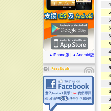
4
6
6
6
6
6
4
▲iPhone版
|
▲Android版
6
6
4
6
6
6
6